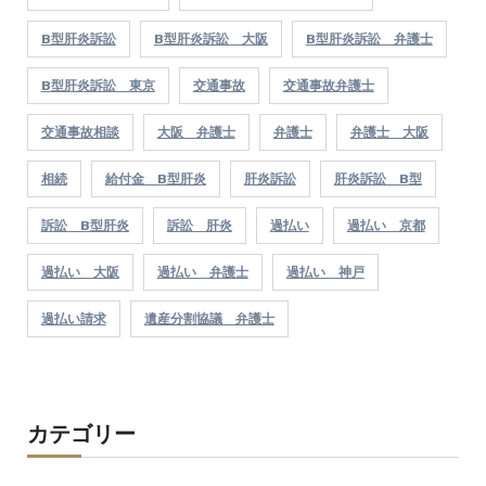
B型肝炎訴訟
B型肝炎訴訟 大阪
B型肝炎訴訟 弁護士
B型肝炎訴訟 東京
交通事故
交通事故弁護士
交通事故相談
大阪 弁護士
弁護士
弁護士 大阪
相続
給付金 B型肝炎
肝炎訴訟
肝炎訴訟 B型
訴訟 B型肝炎
訴訟 肝炎
過払い
過払い 京都
過払い 大阪
過払い 弁護士
過払い 神戸
過払い請求
遺産分割協議 弁護士
カテゴリー