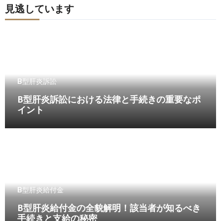
見逃しています
B型肝炎訴訟
B型肝炎訴訟における法律と手続きの重要なポ
イント
B型肝炎給付金
B型肝炎給付金の全貌解明！該当者が知るべき
手続きと支給の秘密