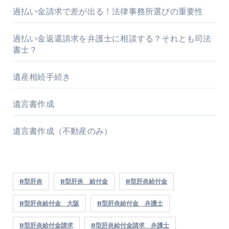
過払い金請求で差が出る！法律事務所選びの重要性
過払い金返還請求を弁護士に相談する？それとも司法
書士？
遺産相続手続き
遺言書作成
遺言書作成（不動産のみ）
B型肝炎
B型肝炎 給付金
B型肝炎給付金
B型肝炎給付金 大阪
B型肝炎給付金 弁護士
B型肝炎給付金請求
B型肝炎給付金請求 弁護士