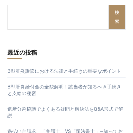
検
索
最近の投稿
B型肝炎訴訟における法律と手続きの重要なポイント
B型肝炎給付金の全貌解明！該当者が知るべき手続き
と支給の秘密
遺産分割協議でよくある疑問と解決法をQ&A形式で解
説
過払い金請求、「弁護士」VS「司法書士」—知ってお