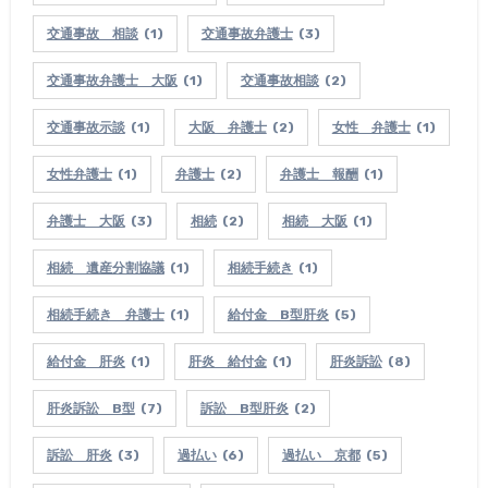
交通事故 相談
(1)
交通事故弁護士
(3)
交通事故弁護士 大阪
(1)
交通事故相談
(2)
交通事故示談
(1)
大阪 弁護士
(2)
女性 弁護士
(1)
女性弁護士
(1)
弁護士
(2)
弁護士 報酬
(1)
弁護士 大阪
(3)
相続
(2)
相続 大阪
(1)
相続 遺産分割協議
(1)
相続手続き
(1)
相続手続き 弁護士
(1)
給付金 B型肝炎
(5)
給付金 肝炎
(1)
肝炎 給付金
(1)
肝炎訴訟
(8)
肝炎訴訟 B型
(7)
訴訟 B型肝炎
(2)
訴訟 肝炎
(3)
過払い
(6)
過払い 京都
(5)