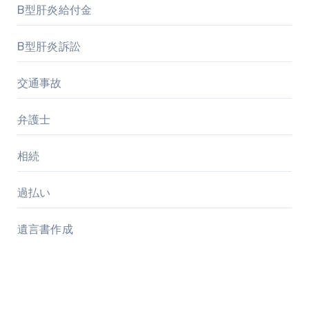
B型肝炎給付金
B型肝炎訴訟
交通事故
弁護士
相続
過払い
遺言書作成