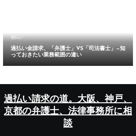
過払い
過払い金請求、「弁護士」VS「司法書士」—知
っておきたい業務範囲の違い
過払い請求の道。大阪、神戸、
京都の弁護士、法律事務所に相
談