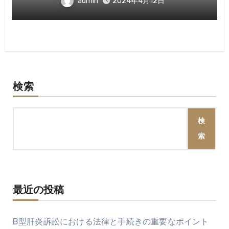
admin
2024年4月12日
検索
検
索
最近の投稿
B型肝炎訴訟における法律と手続きの重要なポイント