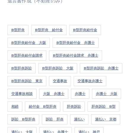
遺言書作成（不動産のみ）
B型肝炎
B型肝炎 給付金
B型肝炎給付金
B型肝炎給付金 大阪
B型肝炎給付金 弁護士
B型肝炎給付金請求
B型肝炎給付金請求 弁護士
B型肝炎訴訟
B型肝炎訴訟 大阪
B型肝炎訴訟 弁護士
B型肝炎訴訟 東京
交通事故
交通事故弁護士
交通事故相談
大阪 弁護士
弁護士
弁護士 大阪
相続
給付金 B型肝炎
肝炎訴訟
肝炎訴訟 B型
訴訟 B型肝炎
訴訟 肝炎
過払い
過払い 京都
過払い 大阪
過払い 弁護士
過払い 神戸