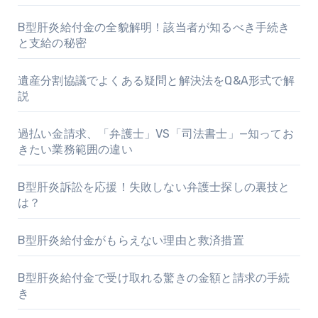
B型肝炎給付金の全貌解明！該当者が知るべき手続き
と支給の秘密
遺産分割協議でよくある疑問と解決法をQ&A形式で解
説
過払い金請求、「弁護士」VS「司法書士」—知ってお
きたい業務範囲の違い
B型肝炎訴訟を応援！失敗しない弁護士探しの裏技と
は？
B型肝炎給付金がもらえない理由と救済措置
B型肝炎給付金で受け取れる驚きの金額と請求の手続
き