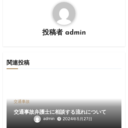
ー
シ
投稿者
admin
ョ
ン
関連投稿
交通事故
交通事故弁護士に相談する流れについて
admin
2024年5月27日