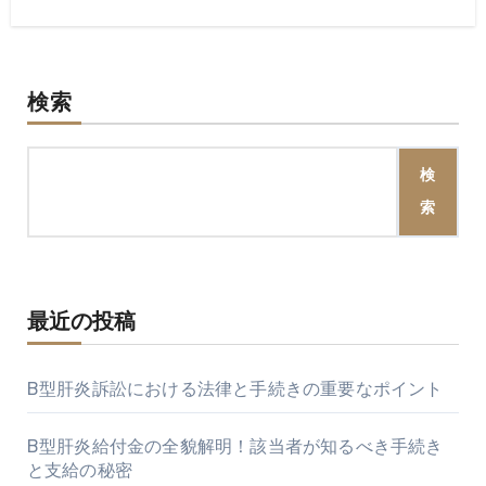
検索
検
索
最近の投稿
B型肝炎訴訟における法律と手続きの重要なポイント
B型肝炎給付金の全貌解明！該当者が知るべき手続き
と支給の秘密