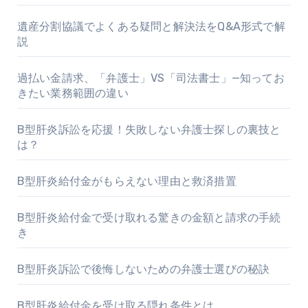
遺産分割協議でよくある疑問と解決法をQ&A形式で解
説
過払い金請求、「弁護士」VS「司法書士」—知ってお
きたい業務範囲の違い
B型肝炎訴訟を応援！失敗しない弁護士探しの裏技と
は？
B型肝炎給付金がもらえない理由と救済措置
B型肝炎給付金で受け取れる驚きの金額と請求の手続
き
B型肝炎訴訟で後悔しないための弁護士選びの秘訣
B型肝炎給付金を受け取る隠れ条件とは