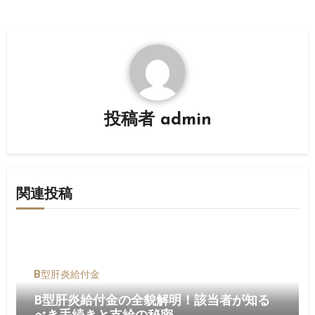
ゲ
ー
シ
ョ
投稿者
admin
ン
関連投稿
B型肝炎給付金
B型肝炎給付金の全貌解明！該当者が知る