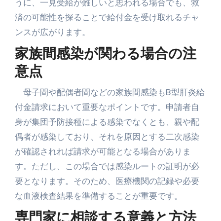
うに、一見受給が難しいと思われる場合でも、救
済の可能性を探ることで給付金を受け取れるチャ
ンスが広がります。
家族間感染が関わる場合の注
意点
母子間や配偶者間などの家族間感染もB型肝炎給
付金請求において重要なポイントです。申請者自
身が集団予防接種による感染でなくとも、親や配
偶者が感染しており、それを原因とする二次感染
が確認されれば請求が可能となる場合がありま
す。ただし、この場合では感染ルートの証明が必
要となります。そのため、医療機関の記録や必要
な血液検査結果を準備することが重要です。
専門家に相談する意義と方法