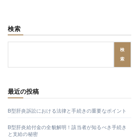
検索
検
索
最近の投稿
B型肝炎訴訟における法律と手続きの重要なポイント
B型肝炎給付金の全貌解明！該当者が知るべき手続き
と支給の秘密