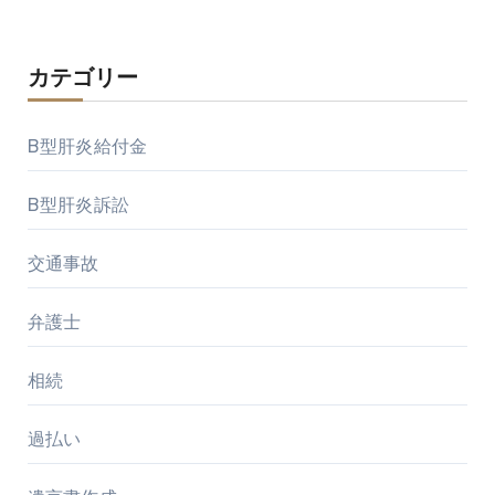
カテゴリー
B型肝炎給付金
B型肝炎訴訟
交通事故
弁護士
相続
過払い