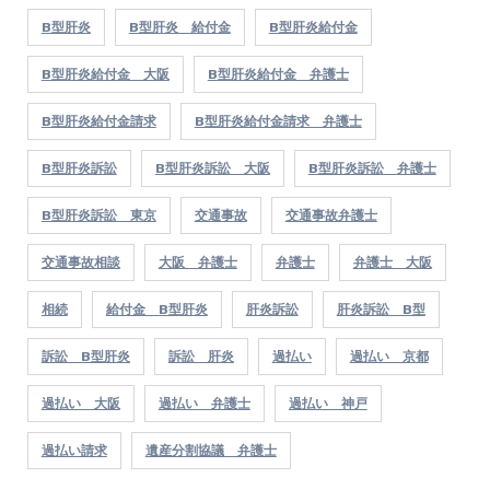
B型肝炎
B型肝炎 給付金
B型肝炎給付金
B型肝炎給付金 大阪
B型肝炎給付金 弁護士
B型肝炎給付金請求
B型肝炎給付金請求 弁護士
B型肝炎訴訟
B型肝炎訴訟 大阪
B型肝炎訴訟 弁護士
B型肝炎訴訟 東京
交通事故
交通事故弁護士
交通事故相談
大阪 弁護士
弁護士
弁護士 大阪
相続
給付金 B型肝炎
肝炎訴訟
肝炎訴訟 B型
訴訟 B型肝炎
訴訟 肝炎
過払い
過払い 京都
過払い 大阪
過払い 弁護士
過払い 神戸
過払い請求
遺産分割協議 弁護士