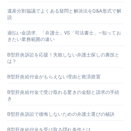
遺産分割協議でよくある疑問と解決法をQ&A形式で解
説
過払い金請求、「弁護士」VS「司法書士」—知ってお
きたい業務範囲の違い
B型肝炎訴訟を応援！失敗しない弁護士探しの裏技と
は？
B型肝炎給付金がもらえない理由と救済措置
B型肝炎給付金で受け取れる驚きの金額と請求の手続
き
B型肝炎訴訟で後悔しないための弁護士選びの秘訣
B型肝炎給付金を受け取る隠れ条件とは