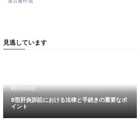
遺言書作成
見逃しています
B型肝炎訴訟
B型肝炎訴訟における法律と手続きの重要なポ
イント