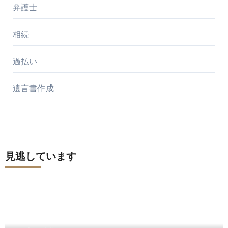
弁護士
相続
過払い
遺言書作成
見逃しています