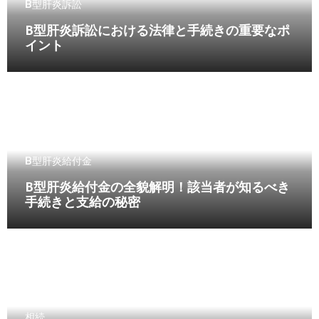
B型肝炎訴訟
B型肝炎訴訟における法律と手続きの重要なポ
イント
B型肝炎給付金
B型肝炎給付金の全貌解明！該当者が知るべき
手続きと支給の秘密
相続