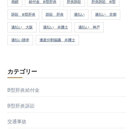
相続
給付金 B型肝炎
肝炎訴訟
肝炎訴訟 B型
訴訟 B型肝炎
訴訟 肝炎
過払い
過払い 京都
過払い 大阪
過払い 弁護士
過払い 神戸
過払い請求
遺産分割協議 弁護士
カテゴリー
B型肝炎給付金
B型肝炎訴訟
交通事故