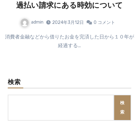
過払い請求にある時効について
admin
2024年3月12日
0
コメント
消費者金融などから借りたお金を完済した日から１０年が
経過する…
検索
検
索