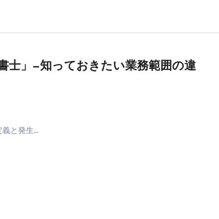
法書士」—知っておきたい業務範囲の違
定義と発生…