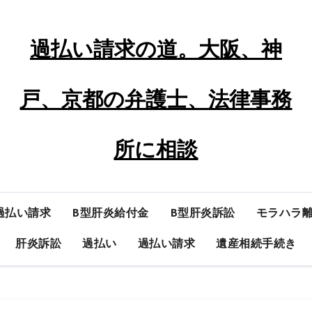
過払い請求の道。大阪、神
戸、京都の弁護士、法律事務
所に相談
過払い請求
B型肝炎給付金
B型肝炎訴訟
モラハラ
肝炎訴訟
過払い
過払い請求
遺産相続手続き