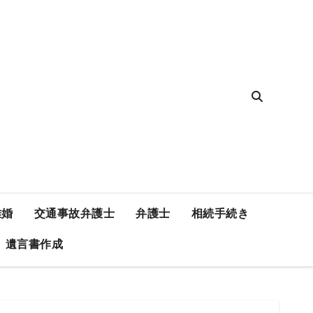
離婚
交通事故弁護士
弁護士
相続手続き
遺言書作成