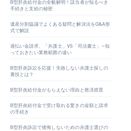
B型肝炎給付金の全貌解明！該当者が知るべき
手続きと支給の秘密
遺産分割協議でよくある疑問と解決法をQ&A形
式で解説
過払い金請求、「弁護士」VS「司法書士」—知
っておきたい業務範囲の違い
B型肝炎訴訟を応援！失敗しない弁護士探しの
裏技とは？
B型肝炎給付金がもらえない理由と救済措置
B型肝炎給付金で受け取れる驚きの金額と請求
の手続き
B型肝炎訴訟で後悔しないための弁護士選びの