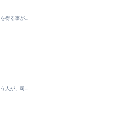
を得る事が…
う人が、司…